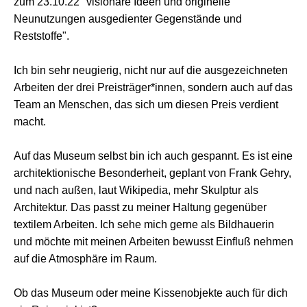
zum 23.10.22 "visionäre Ideen und originelle
Neunutzungen ausgedienter Gegenstände und
Reststoffe".
Ich bin sehr neugierig, nicht nur auf die ausgezeichneten
Arbeiten der drei Preisträger*innen, sondern auch auf das
Team an Menschen, das sich um diesen Preis verdient
macht.
Auf das Museum selbst bin ich auch gespannt. Es ist eine
architektionische Besonderheit, geplant von Frank Gehry,
und nach außen, laut Wikipedia, mehr Skulptur als
Architektur. Das passt zu meiner Haltung gegenüber
textilem Arbeiten. Ich sehe mich gerne als Bildhauerin
und möchte mit meinen Arbeiten bewusst Einfluß nehmen
auf die Atmosphäre im Raum.
Ob das Museum oder meine Kissenobjekte auch für dich