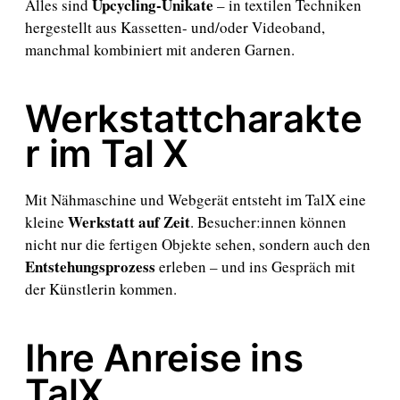
Upcycling-Unikate
Alles sind
– in textilen Techniken
hergestellt aus Kassetten- und/oder Videoband,
manchmal kombiniert mit anderen Garnen.
Werkstattcharakte
r im Tal X
Mit Nähmaschine und Webgerät entsteht im TalX eine
Werkstatt auf Zeit
kleine
. Besucher:innen können
nicht nur die fertigen Objekte sehen, sondern auch den
Entstehungsprozess
erleben – und ins Gespräch mit
der Künstlerin kommen.
Ihre Anreise ins
TalX