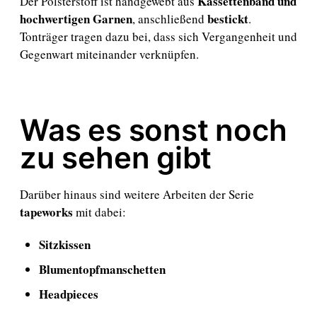
Kassettenband und
Der Polsterstoff ist handgewebt aus
hochwertigen Garnen
bestickt
, anschließend
.
Tonträger tragen dazu bei, dass sich Vergangenheit und
Gegenwart miteinander verknüpfen.
Was es sonst noch
zu sehen gibt
Darüber hinaus sind weitere Arbeiten der Serie
tapeworks
mit dabei:
Sitzkissen
Blumentopfmanschetten
Headpieces