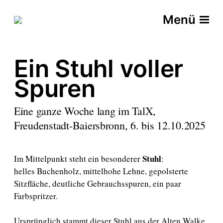
Menü
Ein Stuhl voller
Spuren
Eine ganze Woche lang im TalX,
Freudenstadt-Baiersbronn, 6. bis 12.10.2025
Stuhl
Im Mittelpunkt steht ein besonderer
:
helles Buchenholz, mittelhohe Lehne, gepolsterte
Sitzfläche, deutliche Gebrauchsspuren, ein paar
Farbspritzer.
Ursprünglich stammt dieser Stuhl aus der Alten Walke,