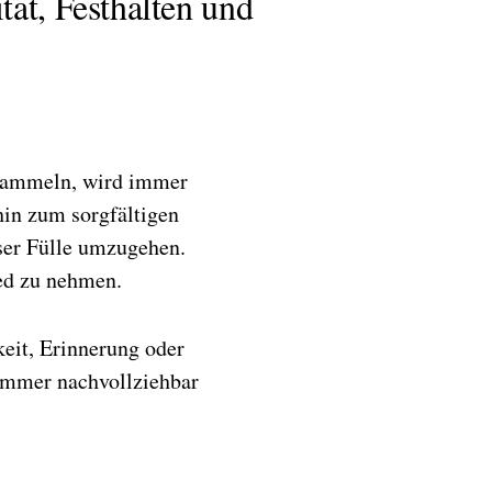
ät, Festhalten und
nsammeln, wird immer
hin zum sorgfältigen
ser Fülle umzugehen.
ed zu nehmen.
keit, Erinnerung oder
 immer nachvollziehbar