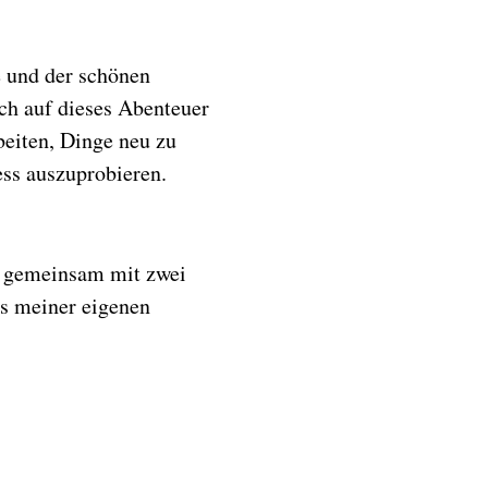
 und der schönen
ich auf dieses Abenteuer
beiten, Dinge neu zu
ess auszuprobieren.
ss gemeinsam mit zwei
us meiner eigenen