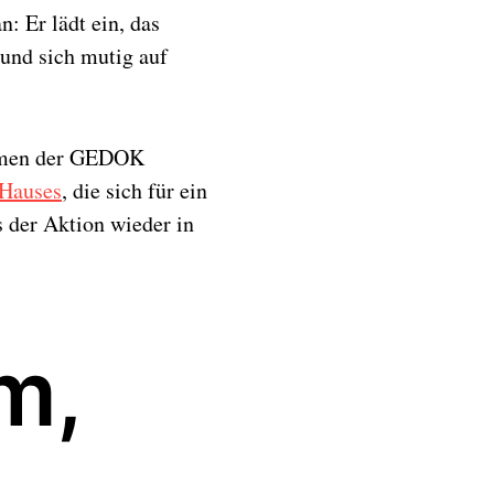
n: Er lädt ein, das
und sich mutig auf
äumen der GEDOK
 Hauses
, die sich für ein
 der Aktion wieder in
m,