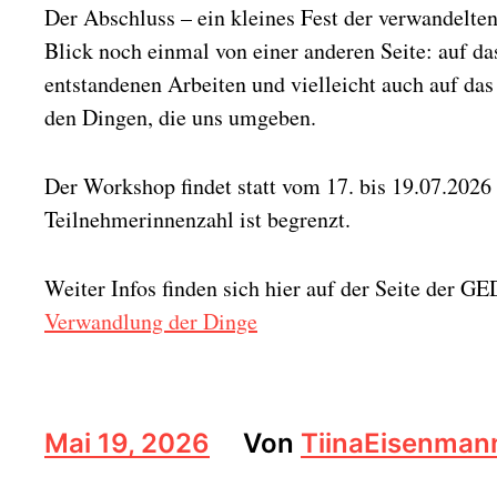
Der Abschluss – ein kleines Fest der verwandelten
Blick noch einmal von einer anderen Seite: auf das
entstandenen Arbeiten und vielleicht auch auf das
den Dingen, die uns umgeben.
Der Workshop findet statt vom 17. bis 19.07.2026
Teilnehmerinnenzahl ist begrenzt.
Weiter Infos finden sich hier auf der Seite der G
Verwandlung der Dinge
B
Mai 19, 2026
Von
TiinaEisenman
e
i