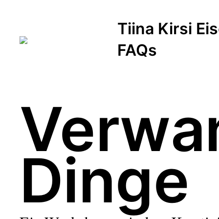
Tiina Kirsi E
FAQs
Verwan
Dinge