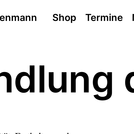
isenmann
Shop
Termine
dlung 