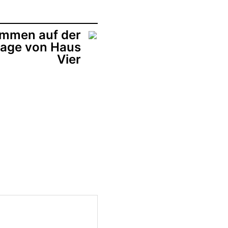
ommen auf der
age von Haus
Vier