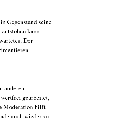
ein Gegenstand seine
 entstehen kann –
wartetes. Der
rimentieren
n anderen
wertfrei gearbeitet,
e Moderation hilft
Ende auch wieder zu