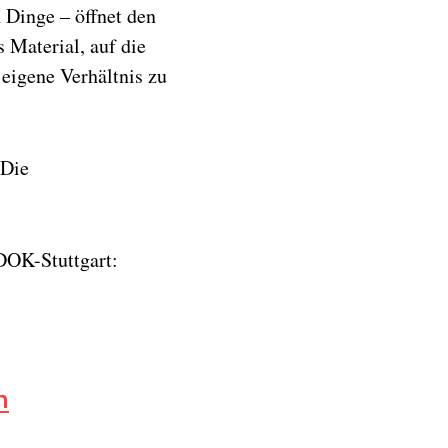
 Dinge – öffnet den
 Material, auf die
 eigene Verhältnis zu
 Die
EDOK-Stuttgart:
n