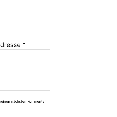
Adresse
*
 meinen nächsten Kommentar