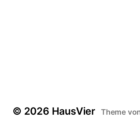
© 2026 HausVier
Theme vo